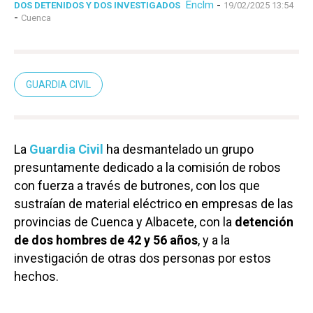
Enclm
-
DOS DETENIDOS Y DOS INVESTIGADOS
19/02/2025 13:54
-
Cuenca
GUARDIA CIVIL
La
Guardia Civil
ha desmantelado un grupo
presuntamente dedicado a la comisión de robos
con fuerza a través de butrones, con los que
sustraían de material eléctrico en empresas de las
provincias de Cuenca y Albacete, con la
detención
de dos hombres de 42 y 56 años
, y a la
investigación de otras dos personas por estos
hechos.