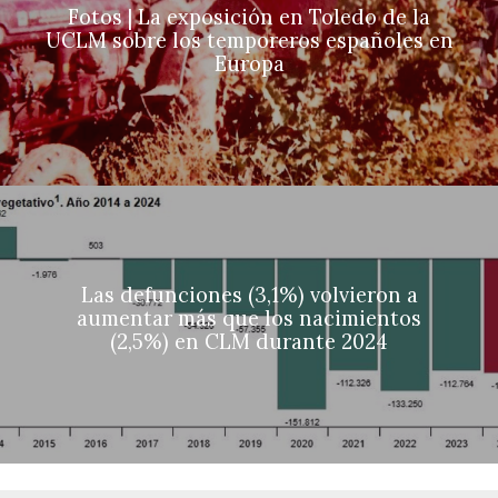
Fotos | La exposición en Toledo de la
UCLM sobre los temporeros españoles en
Europa
Las defunciones (3,1%) volvieron a
aumentar más que los nacimientos
(2,5%) en CLM durante 2024