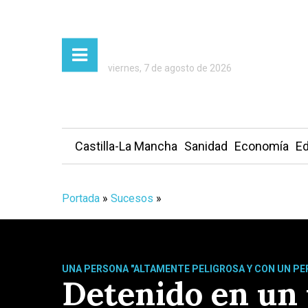
viernes, 7 de agosto de 2026
Castilla-La Mancha
Sanidad
Economía
Ed
Portada
»
Sucesos
»
UNA PERSONA "ALTAMENTE PELIGROSA Y CON UN PER
Detenido en un 