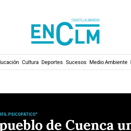
ucación
Cultura
Deportes
Sucesos
Medio Ambiente
FIL PSICOPÁTICO"
pueblo de Cuenca un