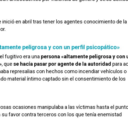
 inició en abril tras tener los agentes conocimiento de la
or.
tamente peligrosa y con un perfil psicopático»
 fugitivo era una
persona «altamente peligrosa y con 
»
, que
se hacía pasar por agente de la autoridad
para ac
maba represalias con hechos como incendiar vehículos o
ando material íntimo captado sin el consentimiento de los
sas ocasiones manipulaba a las víctimas hasta el punt
 su favor contra terceros con los que tenía enemistad