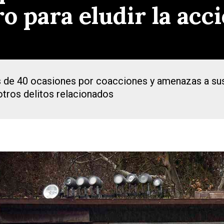
 para eludir la acció
s de 40 ocasiones por coacciones y amenazas a su
otros delitos relacionados