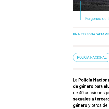
Furgones de l
UNA PERSONA "ALTAMEN
POLICÍA NACIONAL
La
Policía Nacion
de género
para
el
de 40 ocasiones p
sexuales a tercer
género
y otros del