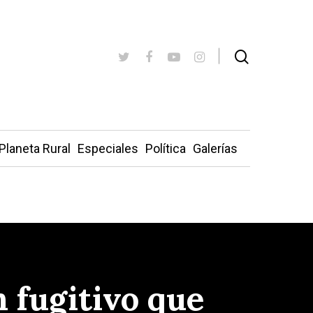
Planeta Rural
Especiales
Política
Galerías
 fugitivo que