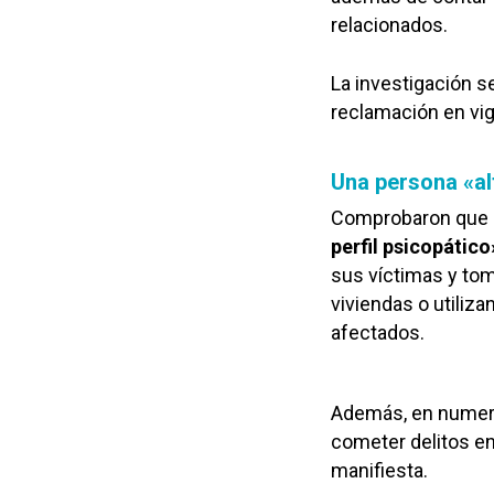
relacionados.
La investigación se
reclamación en vig
Una persona «al
Comprobaron que el
perfil psicopático
sus víctimas y to
viviendas o utiliz
afectados.
Además, en numero
cometer delitos en
manifiesta.