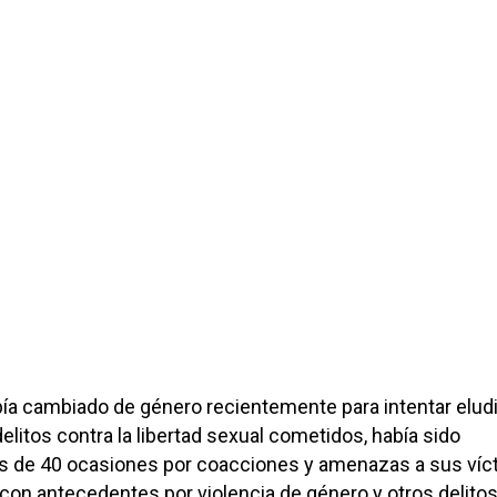
bía cambiado de género recientemente para intentar eludi
elitos contra la libertad sexual cometidos, había sido
 de 40 ocasiones por coacciones y amenazas a sus víc
on antecedentes por violencia de género y otros delito