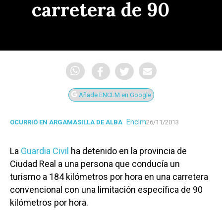
carretera de 90
Añade ENCLM en Google
Enclm
OCURRIÓ EN ARGAMASILLA DE ALBA
26/11/2013
La
Guardia Civil
ha detenido en la provincia de
Ciudad Real a una persona que conducía un
turismo a 184 kilómetros por hora en una carretera
convencional con una limitación específica de 90
kilómetros por hora.