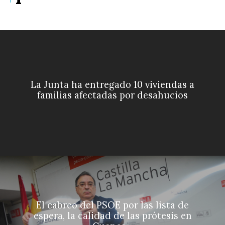
La Junta ha entregado 10 viviendas a
familias afectadas por desahucios
El cabreo del PSOE por las lista de
espera, la calidad de las prótesis en