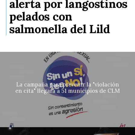
alerta por langostinos
pelados con
salmonella del Lild
La campaña para prevenir la "violación
en cita" llegará a 51 municipios de CLM