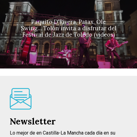
Paquito D'Rivera, Patax, Ole
Swing… Tolón invita a disfrutar del
Festival de Jazz de Toledo (videos)
Newsletter
Lo mejor de en Castilla-La Mancha cada día en su