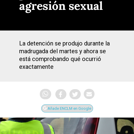
agresión sexual
La detención se produjo durante la
madrugada del martes y ahora se
está comprobando qué ocurrió
exactamente
Añade ENCLM en Google