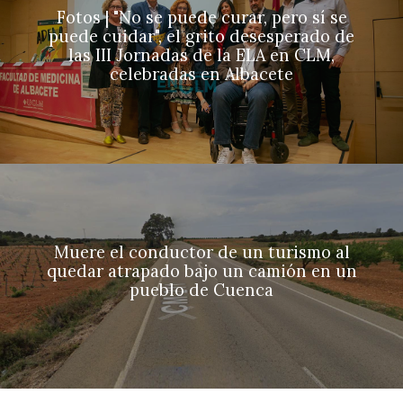
Fotos | "No se puede curar, pero sí se
puede cuidar", el grito desesperado de
las III Jornadas de la ELA en CLM,
celebradas en Albacete
Muere el conductor de un turismo al
quedar atrapado bajo un camión en un
pueblo de Cuenca