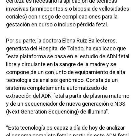
certeza es necesario la aplicación de técnicas
invasivas (amniocentesis o biopsia de vellosidades
coriales) con riesgo de complicaciones para la
gestación en curso o incluso pérdida fetal.
Por su parte, la doctora Elena Ruiz Ballesteros,
genetista del Hospital de Toledo, ha explicado que
“esta plataforma se basa en el estudio de ADN fetal
libre y circulante en la sangre de la madre y se
compone de un conjunto de equipamiento de alta
tecnología de análisis genómico. Consta de un
sistema completamente automatizado de
extracción del ADN fetal a partir de plasma materno
y de un secuenciador de nueva generación o NGS
(Next Generation Sequencing) de Illumina”.
“Esta tecnología es capaz a día de hoy de analizar
el genoma completo fetal a partir de este ADN fetal