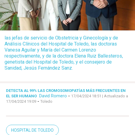
las jefas de servicio de Obstetricia y Ginecología y de
Análisis Clínicos del Hospital de Toledo, las doctoras
Vanesa Aguilar y María del Carmen Lorenzo
respectivamente, y de la doctora Elena Ruiz Ballesteros,
genetista del Hospital de Toledo, y el consejero de
Sanidad, Jesús Fernández Sanz.
DETECTA AL 99% LAS CROMOSOMOPATÍAS MÁS FRECUENTES EN
David Romero
-
EL SER HUMANO
17/04/2024 18:51
| Actualizado a
-
17/04/2024 19:09
Toledo
HOSPITAL DE TOLEDO