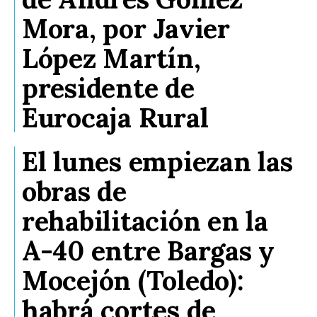
Mora, por Javier
López Martín,
presidente de
Eurocaja Rural
El lunes empiezan las
obras de
rehabilitación en la
A-40 entre Bargas y
Mocejón (Toledo):
habrá cortes de