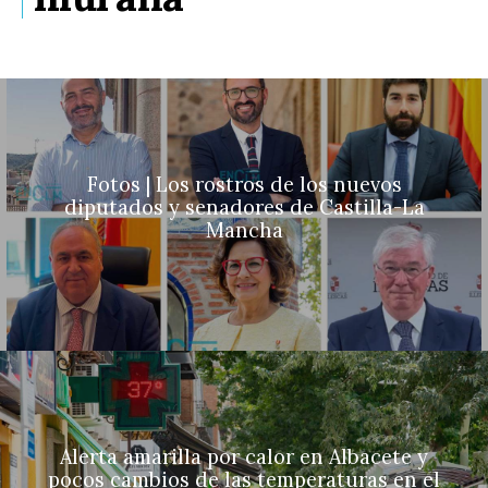
Fotos | Los rostros de los nuevos
diputados y senadores de Castilla-La
Mancha
Alerta amarilla por calor en Albacete y
pocos cambios de las temperaturas en el