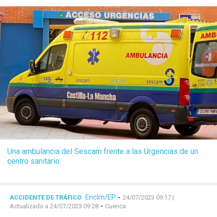
Una ambulancia del Sescam frente a las Urgencias de un
centro sanitario.
Enclm/EP
-
ACCIDENTE DE TRÁFICO
24/07/2023 09:17
|
-
Actualizado a 24/07/2023 09:28
Cuenca