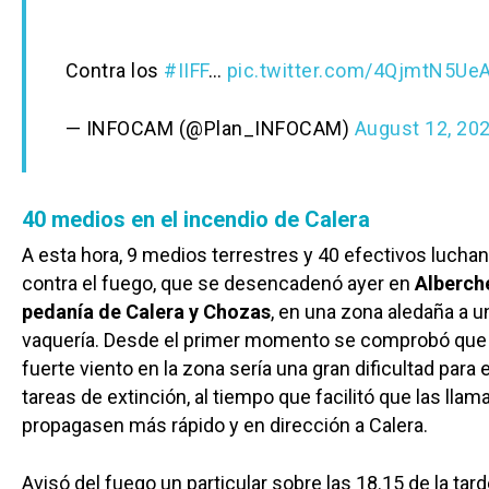
Contra los
#IIFF
…
pic.twitter.com/4QjmtN5Ue
— INFOCAM (@Plan_INFOCAM)
August 12, 20
40 medios en el incendio de Calera
A esta hora, 9 medios terrestres y 40 efectivos luchan
contra el fuego, que se desencadenó ayer en
Alberch
pedanía de Calera y Chozas
, en una zona aledaña a u
vaquería. Desde el primer momento se comprobó que 
fuerte viento en la zona sería una gran dificultad para 
tareas de extinción, al tiempo que facilitó que las llam
propagasen más rápido y en dirección a Calera.
Avisó del fuego un particular sobre las 18.15 de la tar