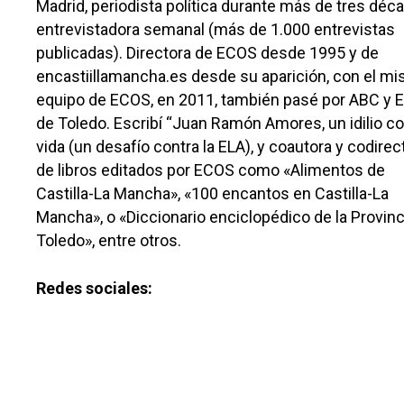
Madrid, periodista política durante más de tres déc
Especiales
entrevistadora semanal (más de 1.000 entrevistas
Política
publicadas). Directora de ECOS desde 1995 y de
encastiillamancha.es desde su aparición, con el m
Galerías
equipo de ECOS, en 2011, también pasé por ABC y El
de Toledo. Escribí “Juan Ramón Amores, un idilio co
vida (un desafío contra la ELA), y coautora y codirec
de libros editados por ECOS como «Alimentos de
Castilla-La Mancha», «100 encantos en Castilla-La
Mancha», o «Diccionario enciclopédico de la Provinc
Toledo», entre otros.
Redes sociales: