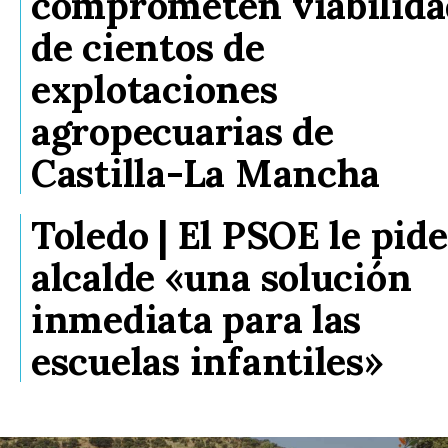
comprometen viabilida
de cientos de
explotaciones
agropecuarias de
Castilla-La Mancha
Toledo | El PSOE le pide
alcalde «una solución
inmediata para las
escuelas infantiles»