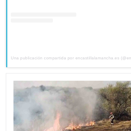
Una publicación compartida por encastillalamancha.es (@e