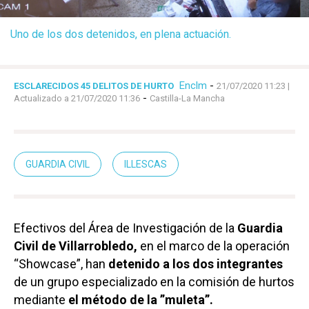
Uno de los dos detenidos, en plena actuación.
Enclm
-
ESCLARECIDOS 45 DELITOS DE HURTO
21/07/2020 11:23
|
-
Actualizado a 21/07/2020 11:36
Castilla-La Mancha
GUARDIA CIVIL
ILLESCAS
Efectivos del Área de Investigación de la
Guardia
Civil de Villarrobledo,
en el marco de la operación
“Showcase”, han
detenido a los dos integrantes
de un grupo especializado en la comisión de hurtos
mediante
el método de la ”muleta”.