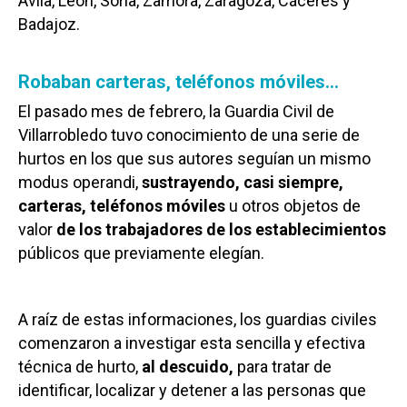
Ávila, León, Soria, Zamora, Zaragoza, Cáceres y
Badajoz.
Robaban carteras, teléfonos móviles…
El pasado mes de febrero, la Guardia Civil de
Villarrobledo tuvo conocimiento de una serie de
hurtos en los que sus autores seguían un mismo
modus operandi,
sustrayendo, casi siempre,
carteras, teléfonos móviles
u otros objetos de
valor
de los trabajadores de los establecimientos
públicos que previamente elegían.
A raíz de estas informaciones, los guardias civiles
comenzaron a investigar esta sencilla y efectiva
técnica de hurto,
al descuido,
para tratar de
identificar, localizar y detener a las personas que