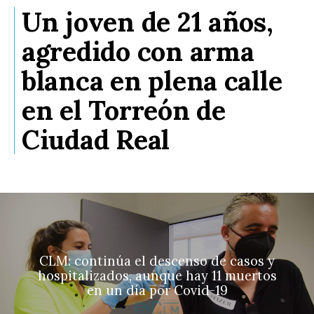
Un joven de 21 años,
agredido con arma
blanca en plena calle
en el Torreón de
Ciudad Real
CLM: continúa el descenso de casos y
hospitalizados, aunque hay 11 muertos
en un día por Covid-19