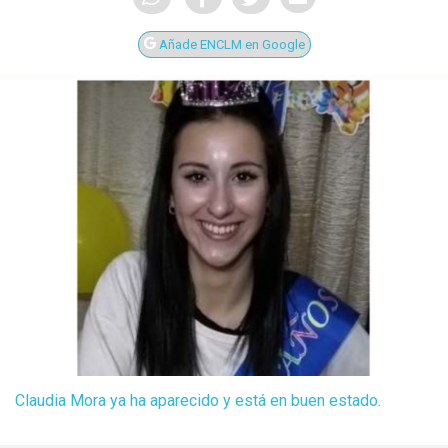
Añade ENCLM en Google
Claudia Mora ya ha aparecido y está en buen estado.