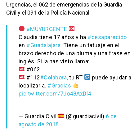
Urgencias, el 062 de emergencias de la Guardia
Civil y el 091 de la Policía Nacional.
#MUYURGENTE
Claudia tiene 17 años y ha
#desaparecido
en
#Guadalajara
. Tiene un tatuaje en el
brazo derecho de una pluma y una frase en
inglés. Si la has visto llama:
#062
#112
#Colabora
, tu RT
puede ayudar a
localizarla.
#Gracias
pic.twitter.com/7Jo48AxDl4
— Guardia Civil
(@guardiacivil)
6 de
agosto de 2018