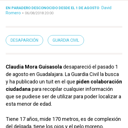
David
EN PARADERO DESCONOCIDO DESDE EL 1 DE AGOSTO
Romero
-
06/08/2018 20:00
DESAPARICIÓN
GUARDIA CIVIL
Claudia Mora Guisasola
desapareció el pasado 1
de agosto en Guadalajara. La Guardia Civil la busca
y ha publicado un tuit en el que
piden colaboración
ciudadana
para recopilar cualquier información
que se pudiese ser de utilizar para poder localizar a
esta menor de edad.
Tiene 17 años, mide 170 metros, es de complexión
del delgada, tiene los ojos y el pelo moreno,