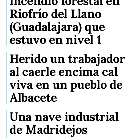
incendio forestal en
Riofrío del Llano
(Guadalajara) que
estuvo en nivel 1
Herido un trabajador
al caerle encima cal
viva en un pueblo de
Albacete
Una nave industrial
de Madridejos