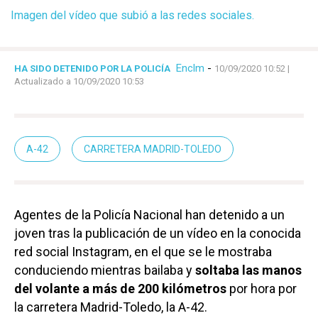
Imagen del vídeo que subió a las redes sociales.
Enclm
-
HA SIDO DETENIDO POR LA POLICÍA
10/09/2020 10:52
|
Actualizado a 10/09/2020 10:53
A-42
CARRETERA MADRID-TOLEDO
Agentes de la Policía Nacional han detenido a un
joven tras la publicación de un vídeo en la conocida
red social Instagram, en el que se le mostraba
conduciendo mientras bailaba y
soltaba las manos
del volante a más de 200 kilómetros
por hora por
la carretera Madrid-Toledo, la A-42.