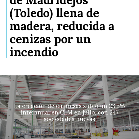
(Toledo) llena de
madera, reducida a
cenizas por un
incendio
La creación de empresas subió un 23,5%
interanual en CLM en julio, con 247
sociedades nuevas