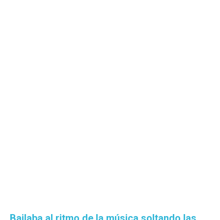
Bailaba al ritmo de la música soltando las