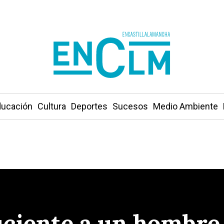
ucación
Cultura
Deportes
Sucesos
Medio Ambiente
ciente a un hombre 