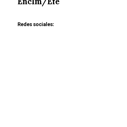
Enclm/Efe
Redes sociales: