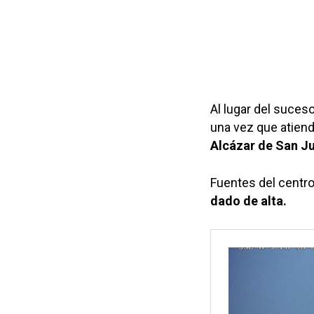
Al lugar del suces
una vez que atiende
Alcázar de San Ju
Fuentes del centro
dado de alta.