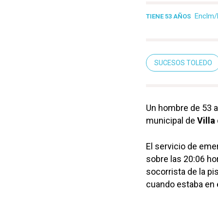
Enclm/
TIENE 53 AÑOS
SUCESOS TOLEDO
Un hombre de 53 añ
municipal de
Villa
El servicio de em
sobre las 20:06 ho
socorrista de la p
cuando estaba en e