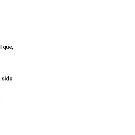
I
que,
 sido