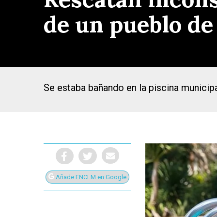
de un pueblo de
Se estaba bañando en la piscina municipa
Añade ENCLM en Google
Presiona Intro para buscar o ESC para cerrar