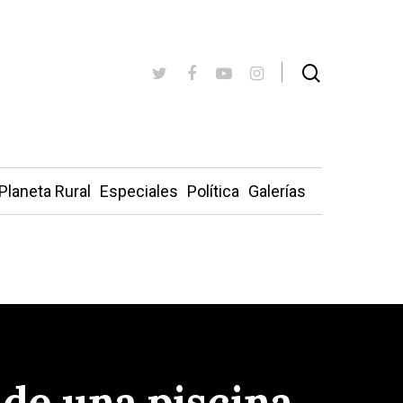
Planeta Rural
Especiales
Política
Galerías
de una piscina