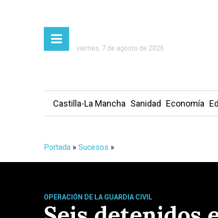
viernes, 7 de agosto de 2026
Castilla-La Mancha
Sanidad
Economía
Ed
Portada
»
Sucesos
»
OPERACIÓN DE LA GUARDIA CIVIL
Seis detenidos 