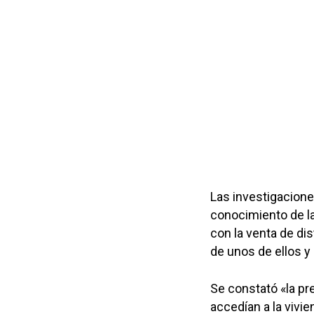
Las investigacione
conocimiento de la
con la venta de di
de unos de ellos y
Se constató «la p
accedían a la vivi