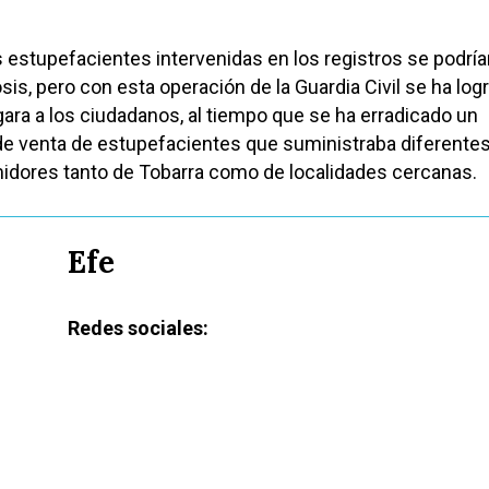
 estupefacientes intervenidas en los registros se podrí
sis, pero con esta operación de la Guardia Civil se ha log
egara a los ciudadanos, al tiempo que se ha erradicado un
de venta de estupefacientes que suministraba diferentes
idores tanto de Tobarra como de localidades cercanas.
Efe
Redes sociales: