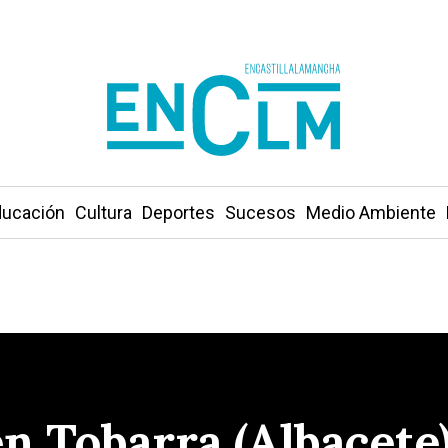
ucación
Cultura
Deportes
Sucesos
Medio Ambiente
en Tobarra (Albacete