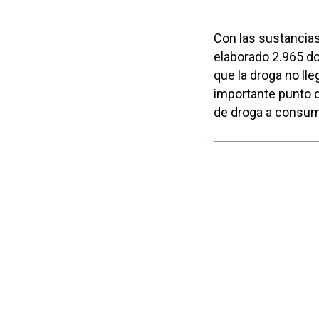
Con las sustancias
elaborado 2.965 do
que la droga no ll
importante punto 
de droga a consum