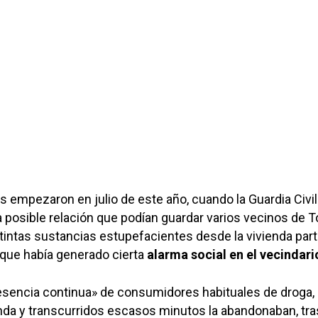
s empezaron en julio de este año, cuando la Guardia Civil
 posible relación que podían guardar varios vecinos de T
stintas sustancias estupefacientes desde la vivienda part
 que había generado cierta
alarma social en el vecindari
resencia continua» de consumidores habituales de droga,
enda y transcurridos escasos minutos la abandonaban, tra