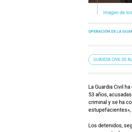
Imagen de los
OPERACIÓN DE LA GUAR
GUARDIA CIVIL DE 
La Guardia Civil ha
53 años, acusadas 
criminal y se ha c
estupefacientes», 
Los detenidos, seg