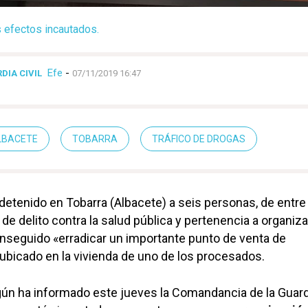
 efectos incautados.
Efe
-
DIA CIVIL
07/11/2019 16:47
ALBACETE
TOBARRA
TRÁFICO DE DROGAS
 detenido en Tobarra (Albacete) a seis personas, de entre
de delito contra la salud pública y pertenencia a organiz
onseguido «erradicar un importante punto de venta de
ubicado en la vivienda de uno de los procesados.
ún ha informado este jueves la Comandancia de la Guardi