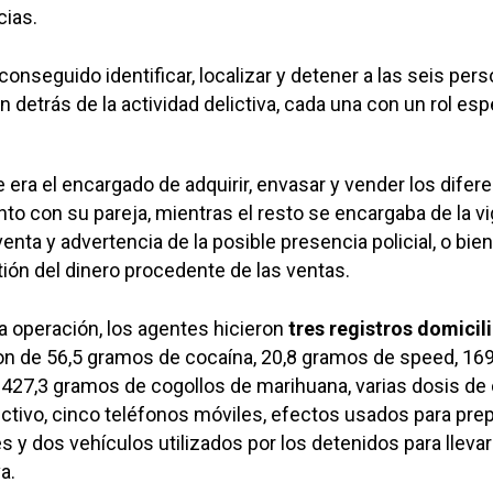
cias.
 conseguido identificar, localizar y detener a las seis per
 detrás de la actividad delictiva, cada una con un rol esp
e era el encargado de adquirir, envasar y vender los difer
nto con su pareja, mientras el resto se encargaba de la vi
enta y advertencia de la posible presencia policial, o bien
ión del dinero procedente de las ventas.
 la operación, los agentes hicieron
tres registros domicil
on de 56,5 gramos de cocaína, 20,8 gramos de speed, 169
427,3 gramos de cogollos de marihuana, varias dosis de c
ctivo, cinco teléfonos móviles, efectos usados para prep
s y dos vehículos utilizados por los detenidos para lleva
a.