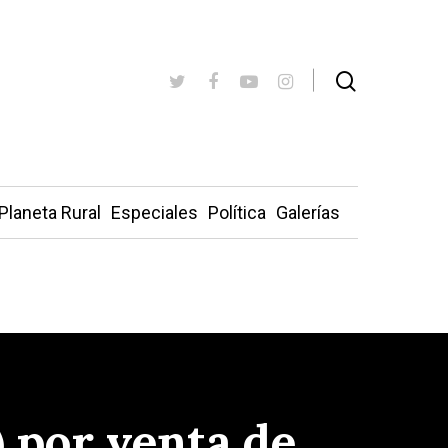
Planeta Rural
Especiales
Política
Galerías
) por venta de