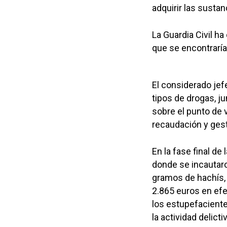
adquirir las sustan
La Guardia Civil ha
que se encontrarían
El considerado jef
tipos de drogas, ju
sobre el punto de v
recaudación y gest
En la fase final de
donde se incautar
gramos de hachís, 
2.865 euros en efe
los estupefaciente
la actividad delictiv