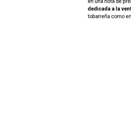
en una nota de pre
dedicada a la ven
tobarreña como en 