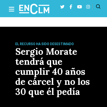
Presiona Intro para buscar o ESC para cerrar
EL RECURSO HA SIDO DESESTIMADO
Sergio Morate
tendrá que
cumplir 40 años
de cárcel y no los
30 que él pedía