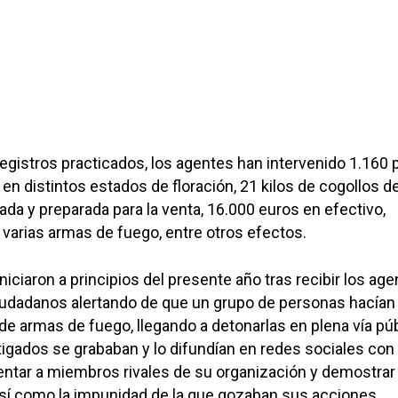
registros practicados, los agentes han intervenido 1.160 
en distintos estados de floración, 21 kilos de cogollos d
a y preparada para la venta, 16.000 euros en efectivo,
y varias armas de fuego, entre otros efectos.
iciaron a principios del presente año tras recibir los ag
ciudadanos alertando de que un grupo de personas hacían
de armas de fuego, llegando a detonarlas en plena vía púb
igados se grababan y lo difundían en redes sociales con 
ntar a miembros rivales de su organización y demostrar 
así como la impunidad de la que gozaban sus acciones