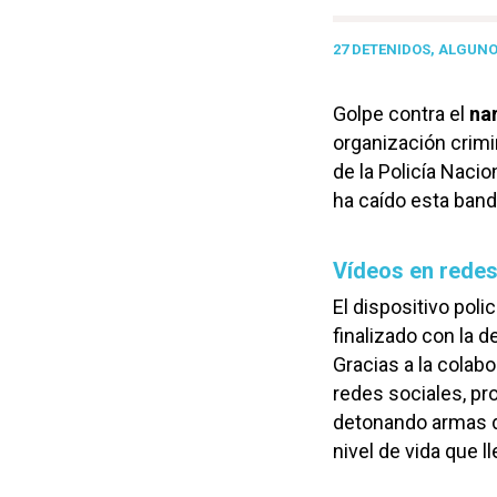
27 DETENIDOS, ALGUN
Golpe contra el
na
organización crimi
de la Policía Nacio
ha caído esta band
Vídeos en redes
El dispositivo pol
finalizado con la 
Gracias a la cola
redes sociales, pr
detonando armas de
nivel de vida que l