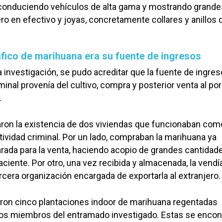
 conduciendo vehículos de alta gama y mostrando grande
ro en efectivo y joyas, concretamente collares y anillos d
tráfico de marihuana era su fuente de ingresos
a investigación, se pudo acreditar que la fuente de ingre
minal provenía del cultivo, compra y posterior venta al po
.
aron la existencia de dos viviendas que funcionaban com
tividad criminal. Por un lado, compraban la marihuana ya
ada para la venta, haciendo acopio de grandes cantidad
ciente. Por otro, una vez recibida y almacenada, la vendía
rcera organización encargada de exportarla al extranjero.
aron cinco plantaciones indoor de marihuana regentadas
los miembros del entramado investigado. Estas se encon