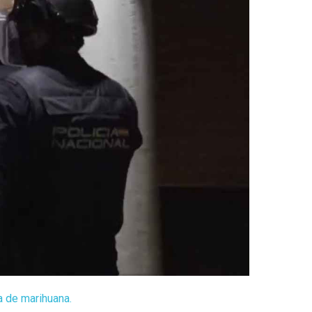
a de marihuana.