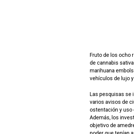
Fruto de los ocho 
de cannabis sativa 
marihuana embolsad
vehículos de lujo 
Las pesquisas se in
varios avisos de 
ostentación y uso 
Además, los invest
objetivo de amedre
poder que tenían 