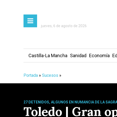
jueves, 6 de agosto de 2026
Castilla-La Mancha
Sanidad
Economía
Ed
Portada
»
Sucesos
»
27 DETENIDOS, ALGUNOS EN NUMANCIA DE LA SAGR
Toledo | Gran o