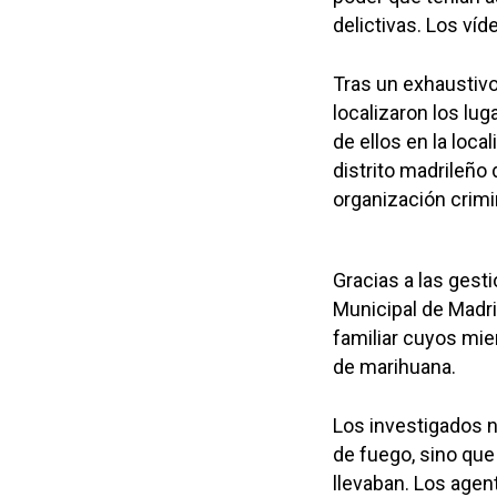
delictivas. Los ví
Tras un exhaustivo
localizaron los lu
de ellos en la loca
distrito madrileño
organización crimi
Gracias a las gesti
Municipal de Madri
familiar cuyos mie
de marihuana.
Los investigados n
de fuego, sino que
llevaban. Los age