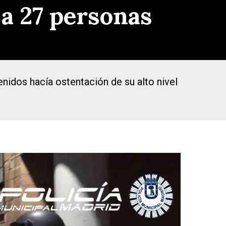
 a 27 personas
nidos hacía ostentación de su alto nivel