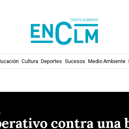
ucación
Cultura
Deportes
Sucesos
Medio Ambiente
A
perativo contra una 