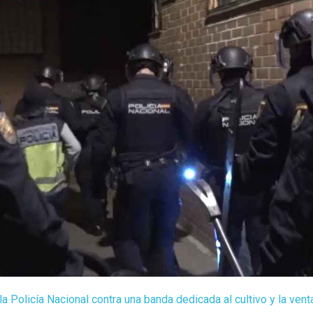
a Policía Nacional contra una banda dedicada al cultivo y la vent