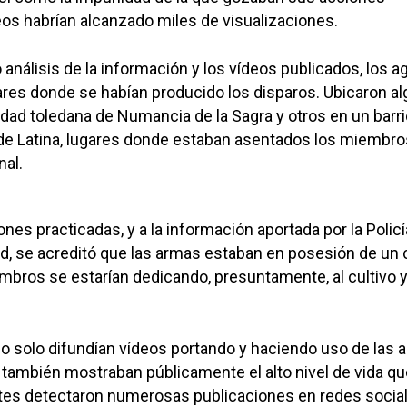
deos habrían alcanzado miles de visualizaciones.
 análisis de la información y los vídeos publicados, los 
gares donde se habían producido los disparos. Ubicaron a
lidad toledana de Numancia de la Sagra y otros en un barri
 de Latina, lugares donde estaban asentados los miembro
nal.
ones practicadas, y a la información aportada por la Policí
d, se acreditó que las armas estaban en posesión de un 
mbros se estarían dedicando, presuntamente, al cultivo y
o solo difundían vídeos portando y haciendo uso de las 
 también mostraban públicamente el alto nivel de vida qu
ntes detectaron numerosas publicaciones en redes socia