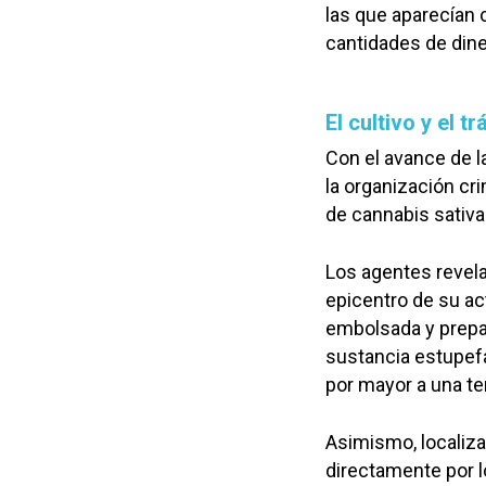
las que aparecían
cantidades de dine
El cultivo y el 
Con el avance de l
la organización cri
de cannabis sativa
Los agentes revel
epicentro de su ac
embolsada y prepar
sustancia estupefa
por mayor a una te
Asimismo, localiz
directamente por 