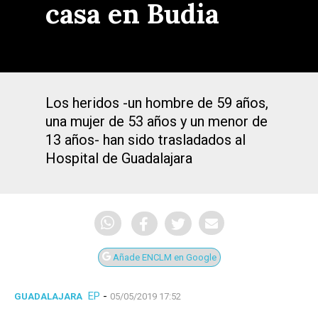
casa en Budia
Los heridos -un hombre de 59 años,
una mujer de 53 años y un menor de
13 años- han sido trasladados al
Hospital de Guadalajara
Añade ENCLM en Google
EP
-
GUADALAJARA
05/05/2019 17:52