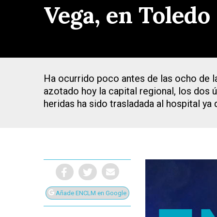
Vega, en Toledo
Ha ocurrido poco antes de las ocho de la
azotado hoy la capital regional, los dos 
heridas ha sido trasladada al hospital y
Presiona Intro para buscar o ESC para cerrar
Añade ENCLM en Google