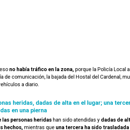
 eso
no había tráfico en la zona,
porque la Policía Local 
vía de comunicación, la bajada del Hostal del Cardenal, m
vehículos a diario.
nas heridas, dadas de alta en el lugar; una tercer
idas en una pierna
 las personas heridas
han sido atendidas y
dadas de alt
os hechos,
mientras que
una tercera ha sido trasladada 