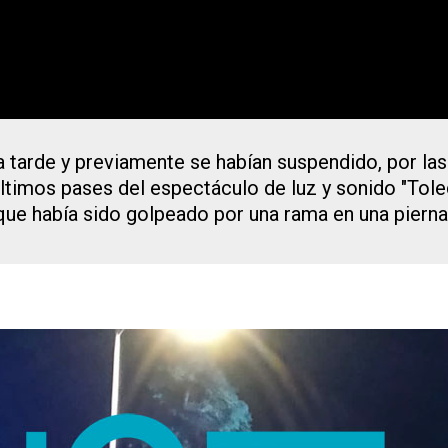
 tarde y previamente se habían suspendido, por las
últimos pases del espectáculo de luz y sonido "Tole
a que había sido golpeado por una rama en una pierna