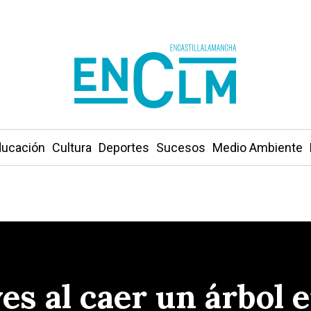
ucación
Cultura
Deportes
Sucesos
Medio Ambiente
es al caer un árbol e