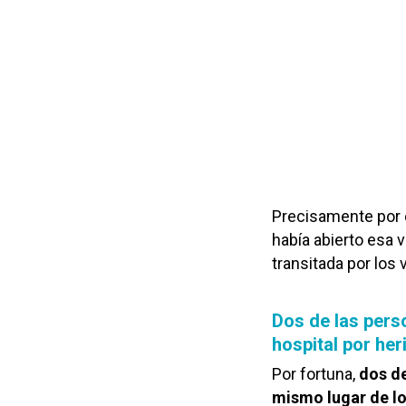
Precisamente por
había abierto esa 
transitada por los 
Dos de las perso
hospital por her
Por fortuna,
dos de
mismo lugar de l