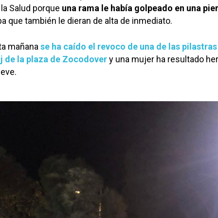
 la Salud porque
una rama le había golpeado en una pie
 que también le dieran de alta de inmediato.
ta mañana
se ha caído el revoco de una de las pilastra
oj de la plaza de Zocodover
y una mujer ha resultado her
leve.