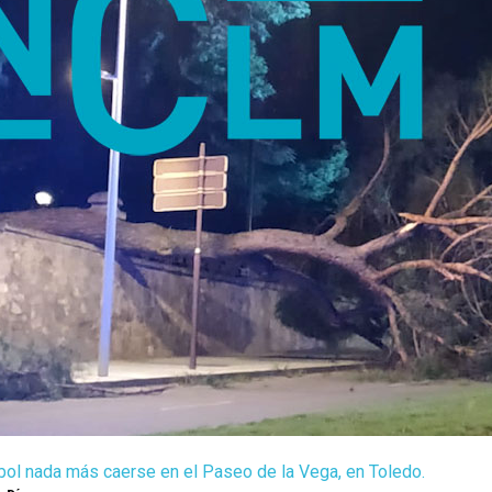
bol nada más caerse en el Paseo de la Vega, en Toledo.