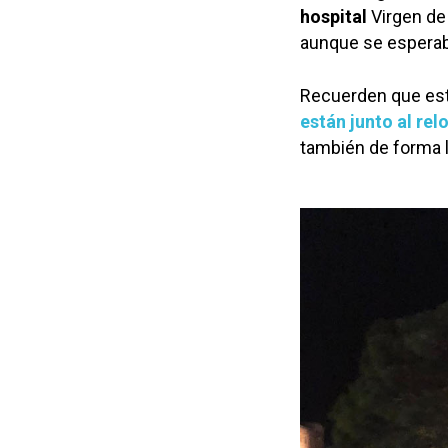
hospital
Virgen de
aunque se esperaba
Recuerden que es
están junto al rel
también de forma 