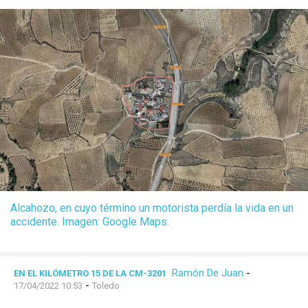
Alcahozo, en cuyo término un motorista perdía la vida en un
accidente. Imagen: Google Maps.
Ramón De Juan
-
EN EL KILÓMETRO 15 DE LA CM-3201
-
17/04/2022 10:53
Toledo