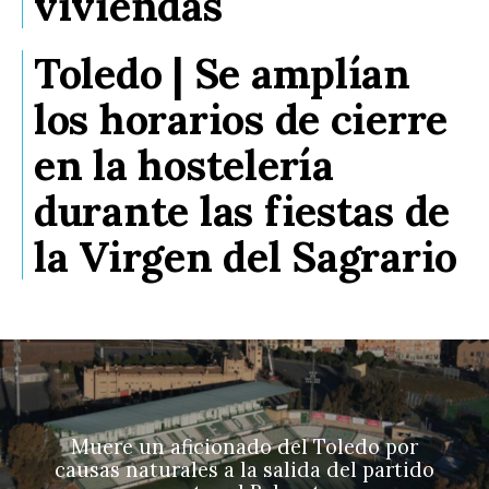
viviendas
Toledo | Se amplían
los horarios de cierre
en la hostelería
durante las fiestas de
la Virgen del Sagrario
Muere un aficionado del Toledo por
causas naturales a la salida del partido