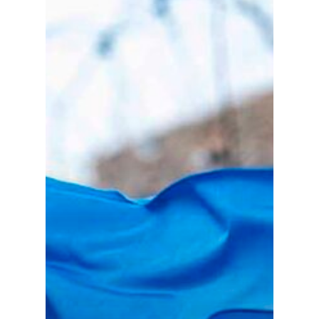
Especiales
Política
Galerías