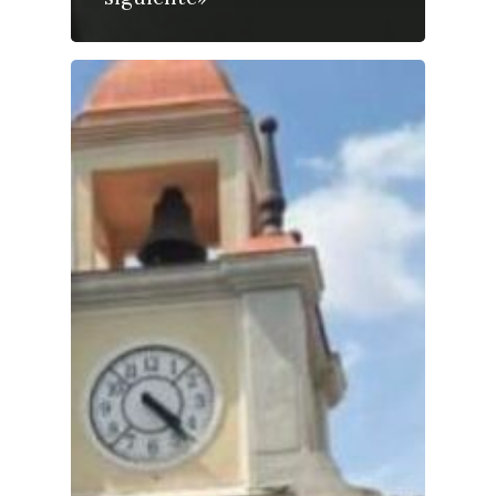
Medio Ambiente
Planeta Rural
Especiales
Política
Galerías