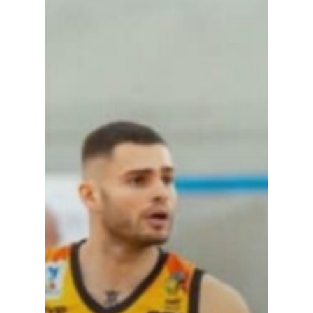
Especiales
Política
Galerías