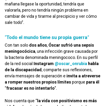
mañana llegase la oportunidad, tendría que
valorarla, pero no tendría ningún problema en
cambiar de vida y tirarme al precipicio y ver cómo
sale todo”.
“
Todo el mundo tiene su propia guerra
”
Con tan solo
dos años
,
Óscar sufrió una sepsis
meningocócica
, una infección grave causada por
la bacteria denominada meningococo. En su perfil
de la red social
Instagram
@oscar_onrubia
habla
de la discapacidad
, comparte sus reflexiones,
envía mensajes de superación e
invita a atreverse
a romper nuestros propios límites
porque
para él
“
fracasar es no intentarlo
”.
Nos cuenta que “
la vida con positivismo es más