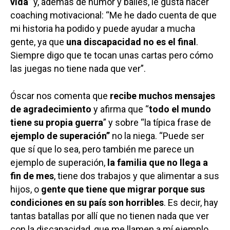
vida
” y, además de humor y bailes, le gusta hacer
coaching motivacional: “Me he dado cuenta de que
mi historia ha podido y puede ayudar a mucha
gente, ya que
una discapacidad no es el final
.
Siempre digo que te tocan unas cartas pero cómo
las juegas no tiene nada que ver”.
Óscar nos comenta que
recibe muchos mensajes
de agradecimiento
y afirma que “
todo el mundo
tiene su propia guerra
” y sobre “la típica frase de
ejemplo de superación”
no la niega. “Puede ser
que sí que lo sea, pero también me parece un
ejemplo de superación,
la familia que no llega a
fin de mes
, tiene dos trabajos y que alimentar a sus
hijos, o
gente que tiene que migrar porque sus
condiciones en su país son horribles
. Es decir, hay
tantas batallas por allí que no tienen nada que ver
con la discapacidad, que me llamen a mí ejemplo