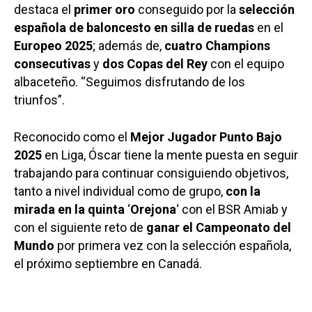
destaca el
primer
oro
conseguido por la
selección
española de baloncesto en silla de ruedas
en el
Europeo 2025
; además de,
cuatro Champions
consecutivas
y
dos Copas del Rey
con el equipo
albaceteño. “Seguimos disfrutando de los
triunfos”.
Reconocido como el
Mejor Jugador Punto Bajo
2025
en Liga, Óscar tiene la mente puesta en seguir
trabajando para continuar consiguiendo objetivos,
tanto a nivel individual como de grupo,
con la
mirada en la quinta
‘
Orejona
‘ con el BSR Amiab y
con el siguiente reto de
ganar el Campeonato del
Mundo
por primera vez con la selección española,
el próximo septiembre en Canadá.