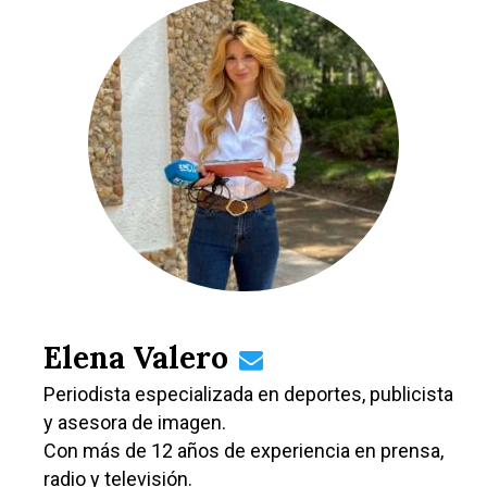
Sucesos
Medio Ambiente
Planeta Rural
Especiales
Política
Galerías
Elena Valero
Periodista especializada en deportes, publicista
y asesora de imagen.
Con más de 12 años de experiencia en prensa,
radio y televisión.