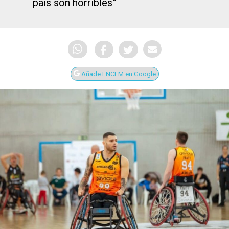
país son horribles”
Añade ENCLM en Google