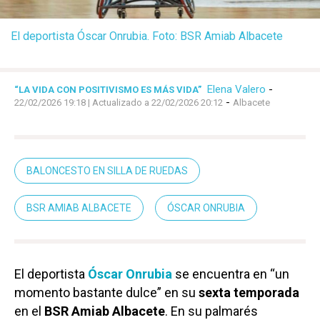
El deportista Óscar Onrubia. Foto: BSR Amiab Albacete
Elena Valero
-
“LA VIDA CON POSITIVISMO ES MÁS VIDA”
-
22/02/2026 19:18
| Actualizado a 22/02/2026 20:12
Albacete
BALONCESTO EN SILLA DE RUEDAS
BSR AMIAB ALBACETE
ÓSCAR ONRUBIA
El deportista
Óscar Onrubia
se encuentra en “un
momento bastante dulce” en su
sexta temporada
en el
BSR Amiab Albacete
. En su palmarés