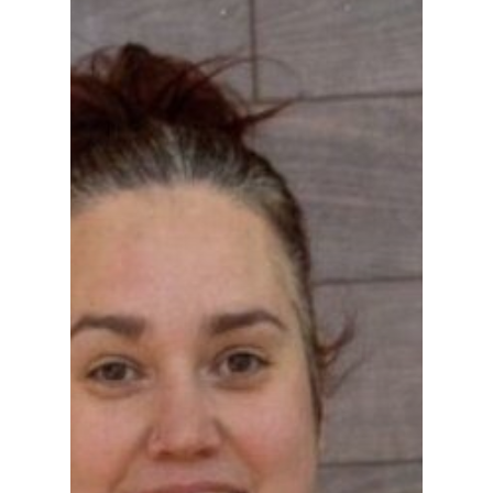
Especiales
Política
Galerías