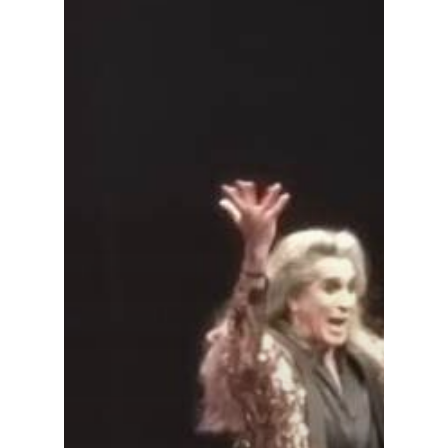
Especiales
Política
Galerías