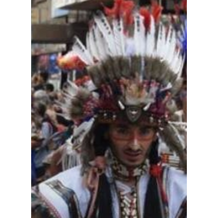
Especiales
Política
Galerías