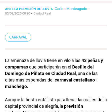
Carlos Monteagudo
-
ANTE LA PREVISIÓN DE LLUVIA
-
05/03/2025 08:30
Ciudad Real
CARNAVAL
La amenaza de lluvia tiene en vilo a las
43 peñas y
comparsas
que participarán en el
Desfile del
Domingo de Piñata en Ciudad Real
, una de las
citas más esperadas del
carnaval castellano-
manchego.
Aunque la fiesta está lista para llenar las calles de la
capital provincial de alegría, la
previsión