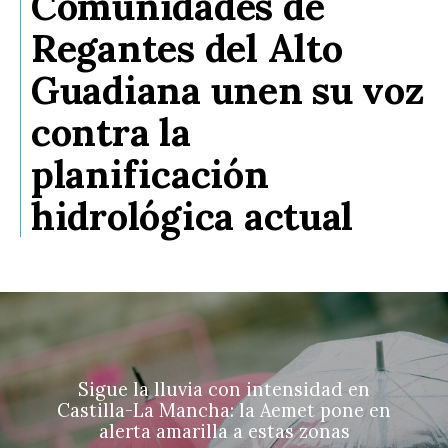
Comunidades de
Regantes del Alto
Guadiana unen su voz
contra la
planificación
hidrológica actual
Sigue la lluvia con intensidad en
Castilla-La Mancha: la Aemet pone en
alerta amarilla a estas zonas