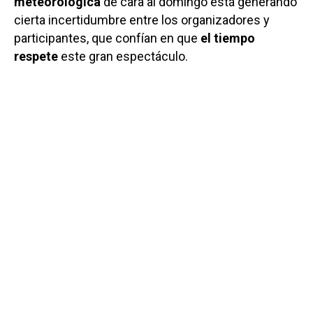
meteorológica
de cara al domingo está generando
cierta incertidumbre entre los organizadores y
participantes, que confían en que
el tiempo
respete
este gran espectáculo.