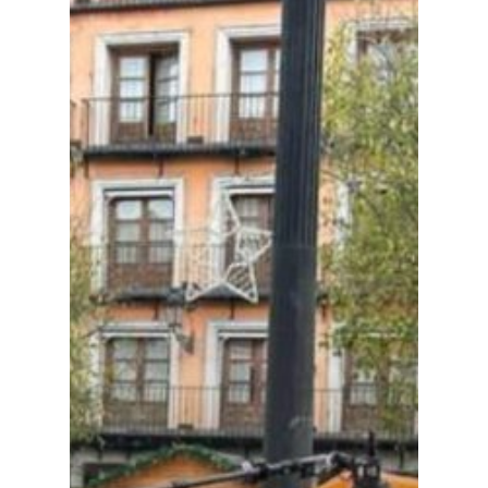
Especiales
Política
Galerías