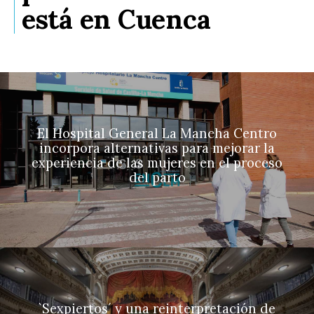
está en Cuenca
El Hospital General La Mancha Centro
incorpora alternativas para mejorar la
experiencia de las mujeres en el proceso
del parto
`Sexpiertos´ y una reinterpretación de