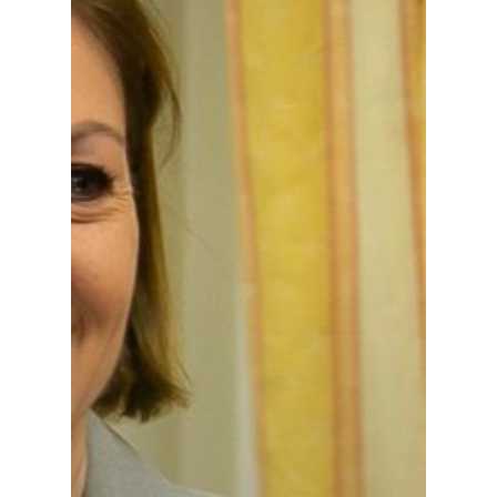
Especiales
Política
Galerías