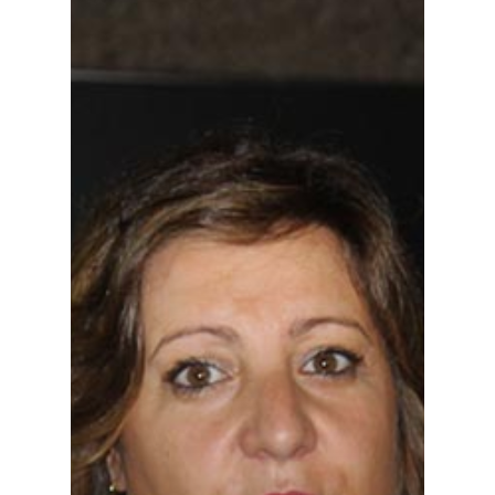
Especiales
Política
Galerías