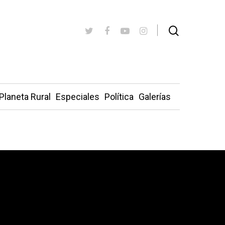
Planeta Rural
Especiales
Política
Galerías
posición, carreras…