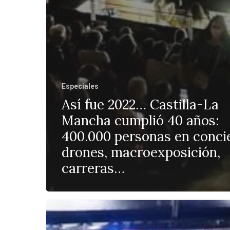
Especiales
Así fue 2022… Castilla-La
Mancha cumplió 40 años:
400.000 personas en concie
drones, macroexposición,
carreras…