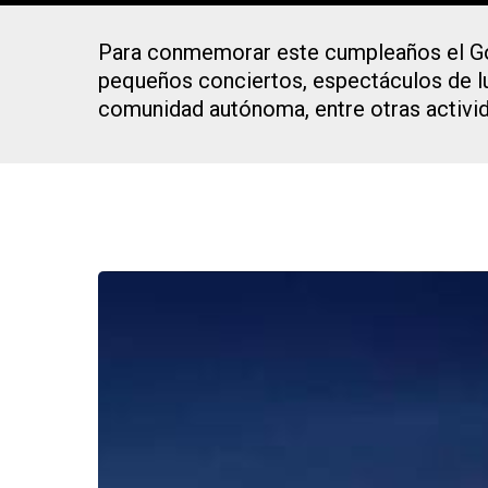
Para conmemorar este cumpleaños el Gob
pequeños conciertos, espectáculos de lu
comunidad autónoma, entre otras activi
Presiona Intro para buscar o ESC para cerrar