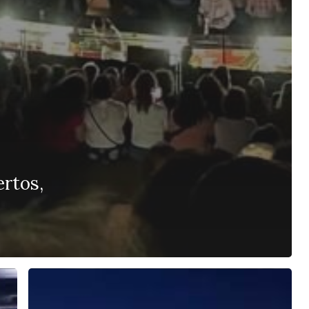
rtos,