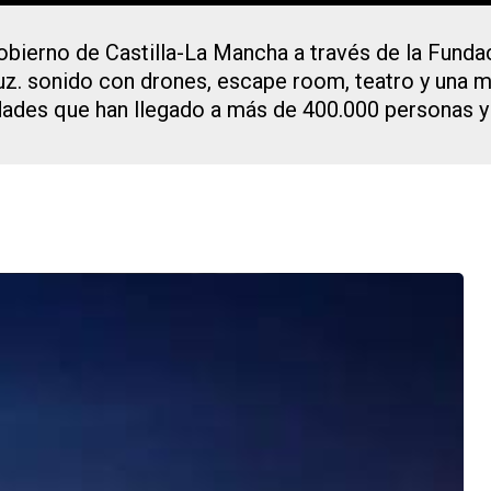
ierno de Castilla-La Mancha a través de la Funda
z. sonido con drones, escape room, teatro y una ma
dades que han llegado a más de 400.000 personas y