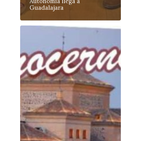
Autonomía llega a
Guadalajara