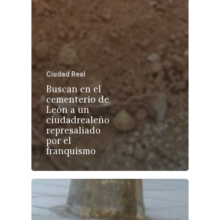
Castilla-La Manch
Ciudad Real
Toledo
Sanidad
Buscan en el
cementerio de
Ciudad Real
Economía
León a un
ciudadrealeño
Albacete
Educación
represaliado
Cuenca
por el
Cultura
franquismo
Guadalajara
Deportes
Talavera
Sucesos
Medio Ambiente