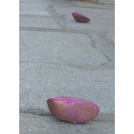
Planeta Rural
Especiales
Política
Galerías