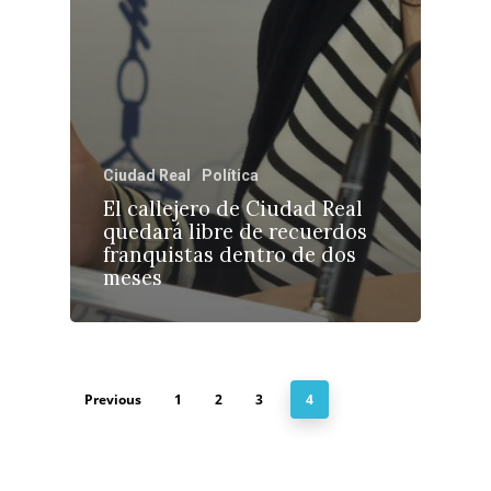
Ciudad Real
Política
El callejero de Ciudad Real
quedará libre de recuerdos
franquistas dentro de dos
meses
Previous
1
2
3
4