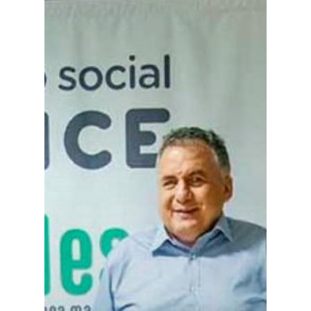
Planeta Rural
Especiales
Política
Galerías