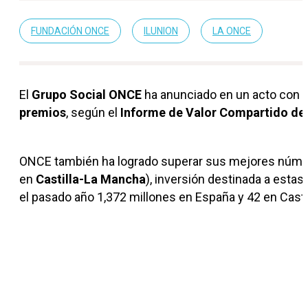
FUNDACIÓN ONCE
ILUNION
LA ONCE
El
Grupo Social ONCE
ha anunciado en un acto con 
premios
, según el
Informe de Valor Compartido de
ONCE también ha logrado superar sus mejores número
en
Castilla-La Mancha
), inversión destinada a esta
el pasado año 1,372 millones en España y 42 en Casti