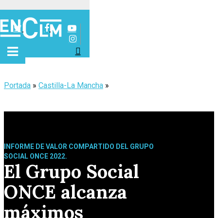
Presiona Intro para buscar o ESC para cerrar
Portada
»
Castilla-La Mancha
»
INFORME DE VALOR COMPARTIDO DEL GRUPO
SOCIAL ONCE 2022.
El Grupo Social
ONCE alcanza
máximos