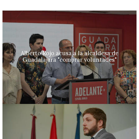
Alberto Rojo acusa a la alcaldesa de
Guadalajara "comprar voluntades"