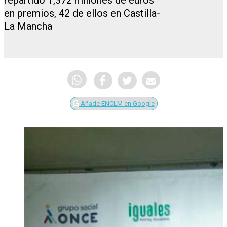
repartido 1,372 millones de euros
en premios, 42 de ellos en Castilla-
La Mancha
Añade ENCLM en Google