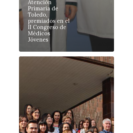
Medio Ambiente
Atención
Primaria de
Planeta Rural
Toledo,
premiados en el
Especiales
II Congreso de
Médicos
Política
Jóvenes
Galerías