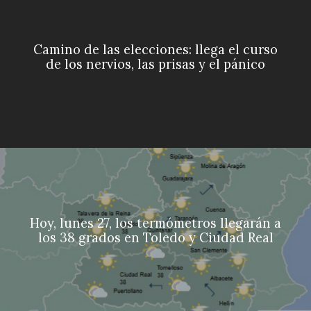
Camino de las elecciones: llega el curso
de los nervios, las prisas y el pánico
Hoy, lunes 27, los termómetros llegarán a
los 38 grados en Toledo y Ciudad Real