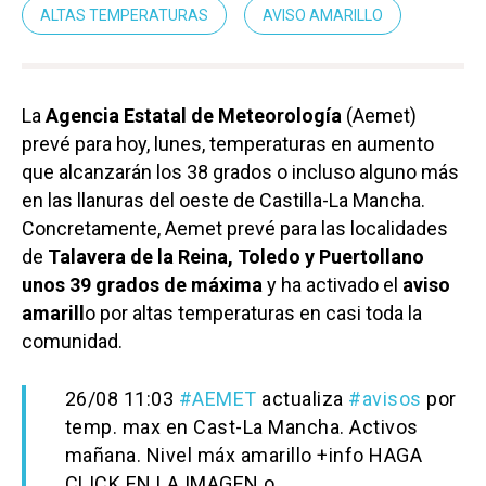
ALTAS TEMPERATURAS
AVISO AMARILLO
La
Agencia Estatal de Meteorología
(Aemet)
prevé para hoy, lunes, temperaturas en aumento
que alcanzarán los 38 grados o incluso alguno más
en las llanuras del oeste de Castilla-La Mancha.
Concretamente, Aemet prevé para las localidades
de
Talavera de la Reina, Toledo y Puertollano
unos 39 grados de máxima
y ha activado el
aviso
amarill
o por altas temperaturas en casi toda la
comunidad.
26/08 11:03
#AEMET
actualiza
#avisos
por
temp. max en Cast-La Mancha. Activos
mañana. Nivel máx amarillo +info HAGA
CLICK EN LA IMAGEN o