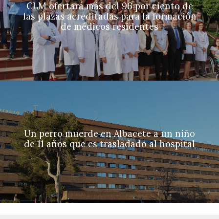
CLM ofertará más del 96 por ciento de
las plazas acreditadas para la formación
de médicos residentes
Un perro muerde en Albacete a un niño
de 11 años que es trasladado al hospital