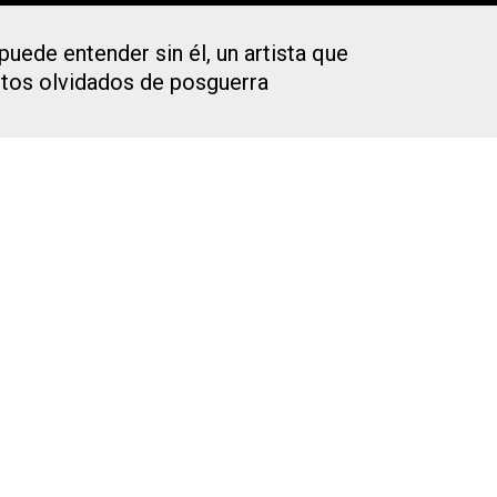
uede entender sin él, un artista que
etos olvidados de posguerra