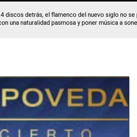
discos detrás, el flamenco del nuevo siglo no se p
 con una naturalidad pasmosa y poner música a son