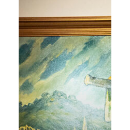
Especiales
Política
Galerías