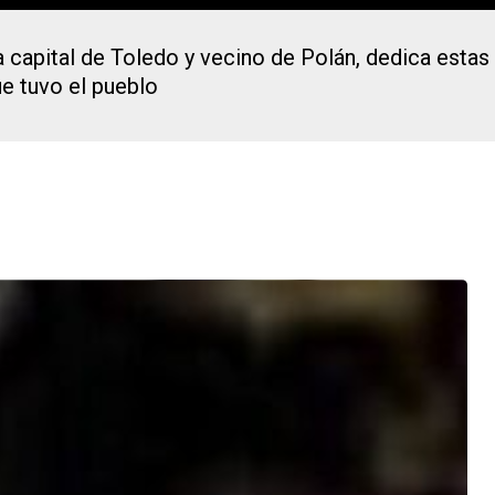
 la capital de Toledo y vecino de Polán, dedica est
ue tuvo el pueblo