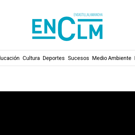
ucación
Cultura
Deportes
Sucesos
Medio Ambiente
 alcalde socialista de Polán (Toledo)