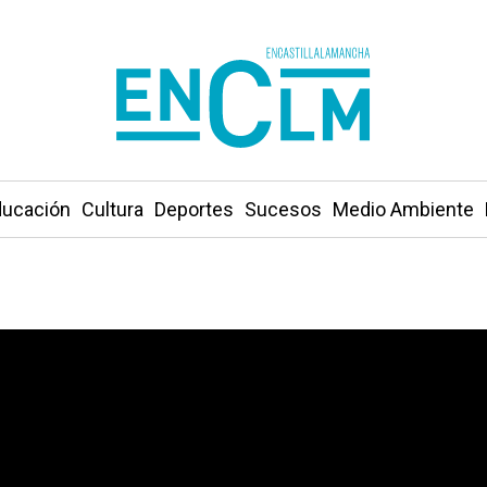
ucación
Cultura
Deportes
Sucesos
Medio Ambiente
n más de 3.000 figuras