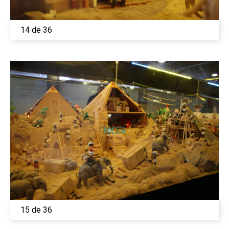
14 de 36
15 de 36