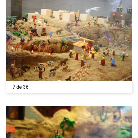
7 de 36