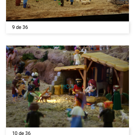
9 de 36
10 de 36