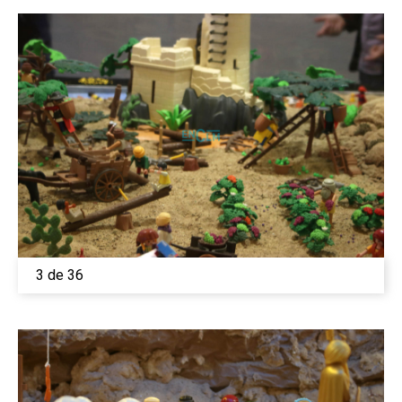
3 de 36