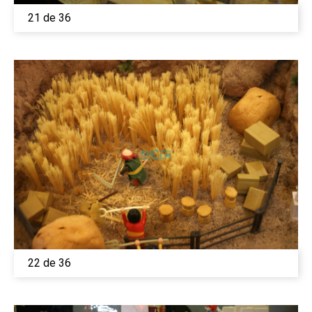
21 de 36
22 de 36