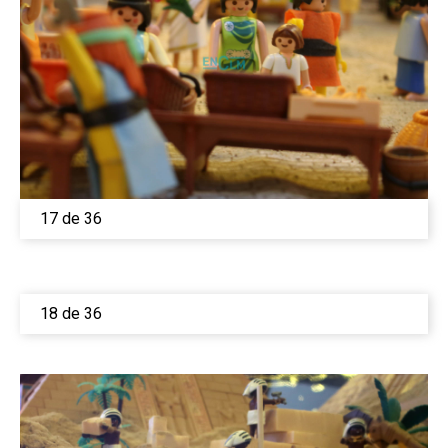
Medio Ambiente
Planeta Rural
Especiales
Política
Galerías
17 de 36
18 de 36