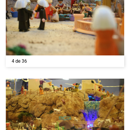
4 de 36