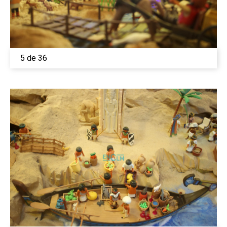
5 de 36