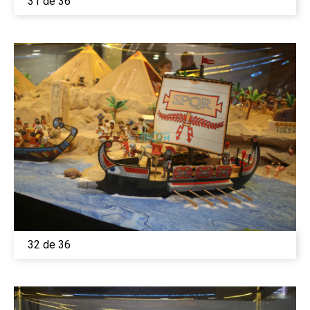
31 de 36
32 de 36