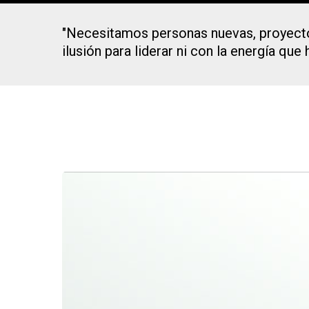
"Necesitamos personas nuevas, proyectos
ilusión para liderar ni con la energía que
Presiona Intro para buscar o ESC para cerrar