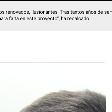
 renovados, ilusionantes. Tras tantos años de serv
 hará falta en este proyecto", ha recalcado