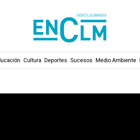
ucación
Cultura
Deportes
Sucesos
Medio Ambiente
ado por Cuenca y entra María Jesús Bonilla