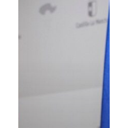
Especiales
Política
Galerías