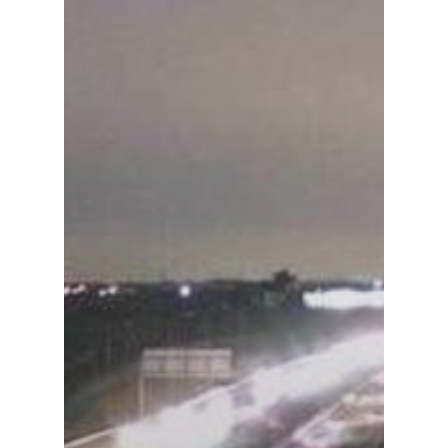
Política
Galerías