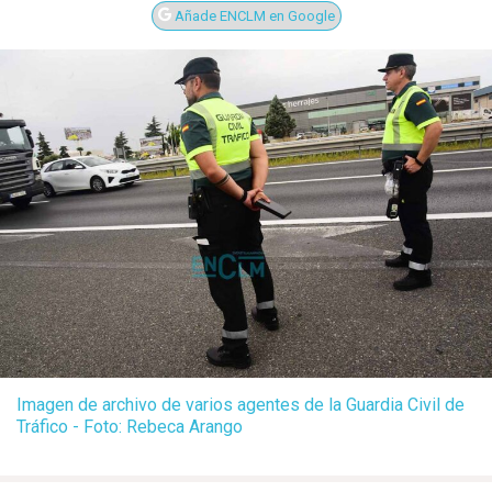
Añade ENCLM en Google
Imagen de archivo de varios agentes de la Guardia Civil de
Tráfico - Foto: Rebeca Arango