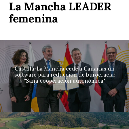
La Mancha LEADER
femenina
Castilla-La Mancha cede a Canarias un
software para reducción de burocracia:
"Sana cooperación autonómica"