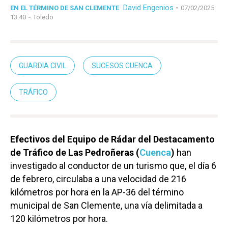
David Engenios
-
EN EL TÉRMINO DE SAN CLEMENTE
07/02/2025
-
13:40
Toledo
GUARDIA CIVIL
SUCESOS CUENCA
TRÁFICO
Efectivos del Equipo de Rádar del Destacamento
de Tráfico de Las Pedroñeras (
Cuenca
)
han
investigado al conductor de un turismo que, el día 6
de febrero, circulaba a una velocidad de 216
kilómetros por hora en la AP-36 del término
municipal de San Clemente, una vía delimitada a
120 kilómetros por hora.