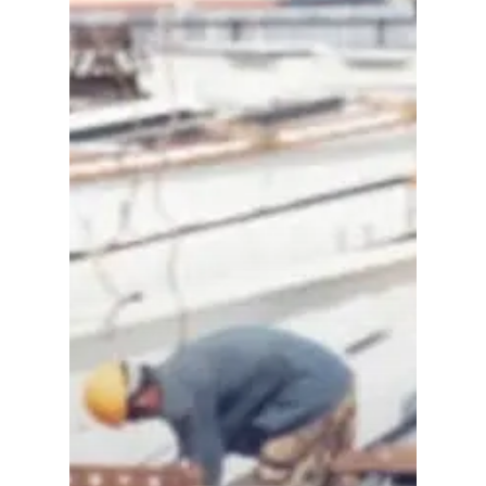
Especiales
Política
Galerías